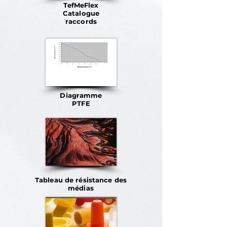
TefMeFlex
Catalogue
raccords
Diagramme
PTFE
Tableau de résistance des
médias